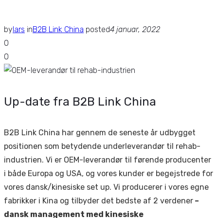
by
lars
in
B2B Link China
posted
4 januar, 2022
0
0
Up-date fra B2B Link China
B2B Link China har gennem de seneste år udbygget
positionen som betydende underleverandør til rehab-
industrien. Vi er OEM-leverandør til førende producenter
i både Europa og USA, og vores kunder er begejstrede for
vores dansk/kinesiske set up. Vi producerer i vores egne
fabrikker i Kina og tilbyder det bedste af 2 verdener
–
dansk management med kinesiske