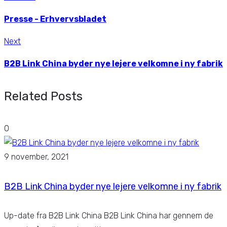
Presse - Erhvervsbladet
Next
B2B Link China byder nye lejere velkomne i ny fabrik
Related Posts
0
9 november, 2021
B2B Link China byder nye lejere velkomne i ny fabrik
Up-date fra B2B Link China B2B Link China har gennem de