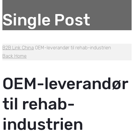
Single Post
B2B Link China
OEM-leverandør til rehab-industrien
Back Home
OEM-leverandør
til rehab-
industrien