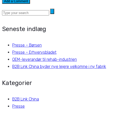
Seneste indlæg
Presse – Børsen
Presse – Erhvervsbladet
OEM-leverandør til rehab-industrien
B2B Link China byder nye lejere velkomne i ny fabrik
Kategorier
B2B Link China
Presse